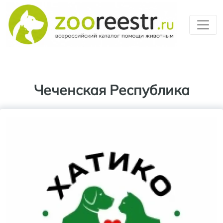
Перейти к основному содерж
Чеченская Республика