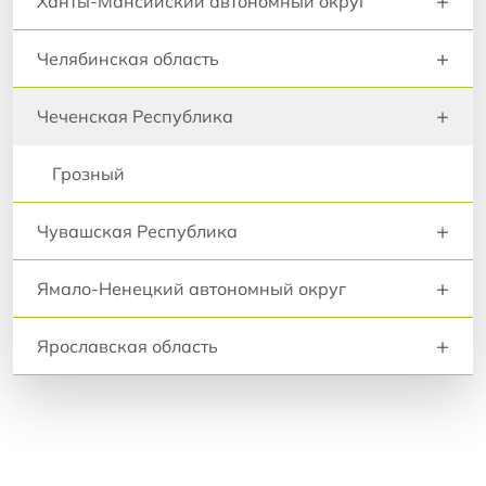
+
Ханты-Мансийский автономный округ
+
Челябинская область
+
Чеченская Республика
Грозный
+
Чувашская Республика
+
Ямало-Ненецкий автономный округ
+
Ярославская область