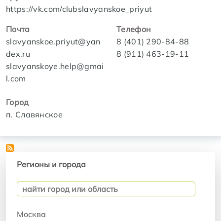
https://vk.com/clubslavyanskoe_priyut
Почта
Телефон
slavyanskoe.priyut@yan
8 (401) 290-84-88
dex.ru
8 (911) 463-19-11
slavyanskoye.help@gmai
l.com
Город
п. Славянское
Регионы и города
Регионы и города
Москва