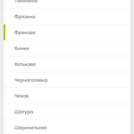
Томилино
Фрязино
Фряново
Химки
Хотьково
Черноголовка
Чехов
Шатура
Шереметьево