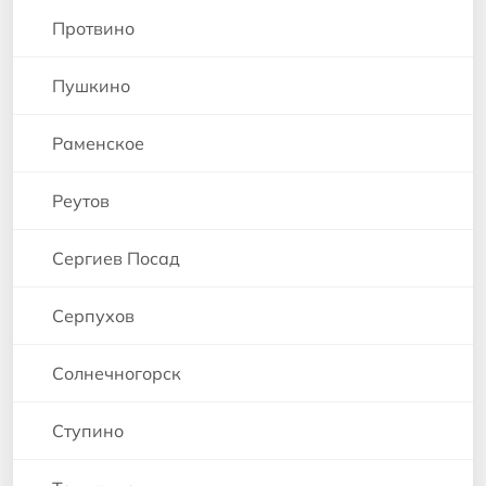
Протвино
Пушкино
Раменское
Реутов
Сергиев Посад
Серпухов
Солнечногорск
Ступино