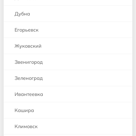
Дубна
Егорьевск
Жуковский
Звенигород
Зеленоград
Ивантеевка
Кашира
Климовск