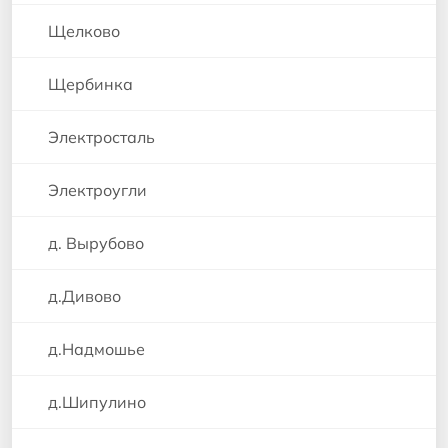
Щелково
Щербинка
Электросталь
Электроугли
д. Вырубово
д.Дивово
д.Надмошье
д.Шипулино