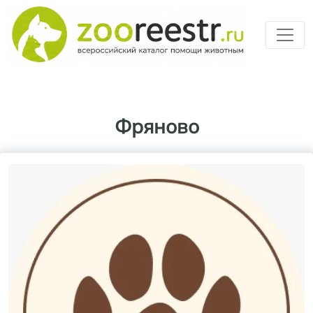
Перейти к основному содерж
Фряново