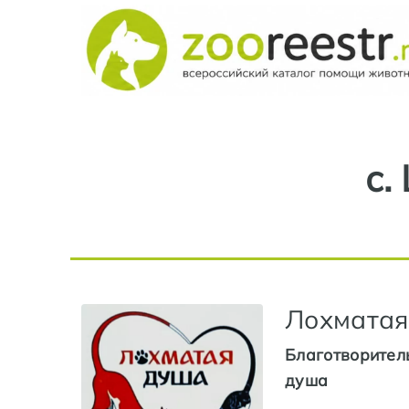
с.
Лохматая
Благотворител
душа