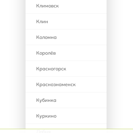
Климовск
Клин
Коломна
Королёв
Красногорск
Краснознаменск
Кубинка
Куркино
Лобня