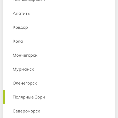
Апатиты
Ковдор
Кола
Мончегорск
Мурманск
Оленегорск
Полярные Зори
Североморск