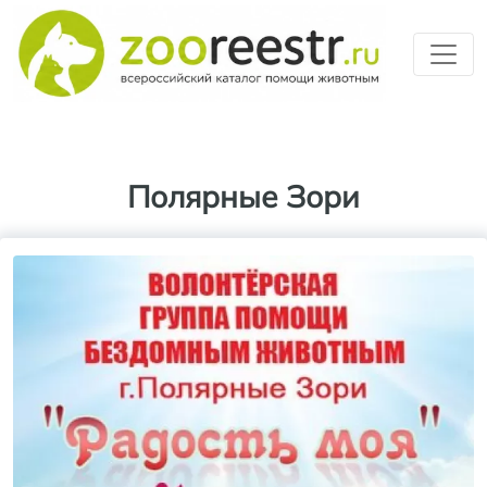
Перейти к основному содерж
Полярные Зори