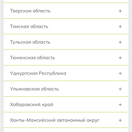
+
Тверская область
+
Томская область
+
Тульская область
+
Тюменская область
+
Удмуртская Республика
+
Ульяновская область
+
Хабаровский край
+
Ханты-Мансийский автономный округ