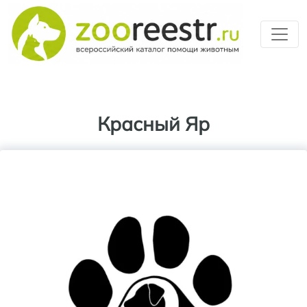
Перейти к основному содерж
Красный Яр