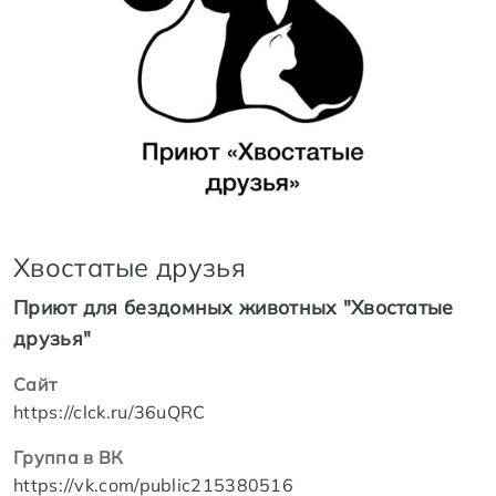
Хвостатые друзья
Приют для бездомных животных "Хвостатые
друзья"
Сайт
https://clck.ru/36uQRC
Группа в ВК
https://vk.com/public215380516