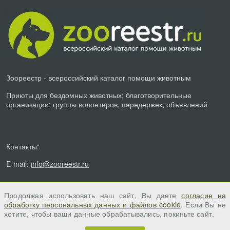
Зоореестр - всероссийский каталог помощи животным
Приюты для бездомных животных; благотворительные
организации; группы волонтеров, передержек, объявлений
Контакты:
E-mail:
info@zooreestr.ru
Продолжая использовать наш сайт, Вы даете
согласие на
обработку персональных данных и файлов cookie
. Если Вы не
хотите, чтобы ваши данные обрабатывались, покиньте сайт.