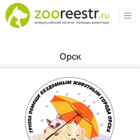
Перейти к основному содерж
Орск