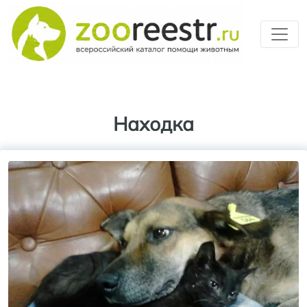
Перейти к основному содерж
Находка