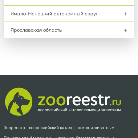
+
Ямало-Ненецкий автономный округ
+
Ярославская область
Зоореестр - всероссийский каталог помощи животным
Приюты для бездомных животных; благотворительные