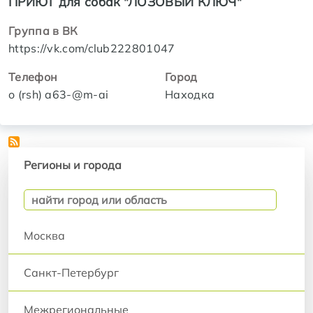
ПРИЮТ для собак "ЛОЗОВЫЙ КЛЮЧ"
Группа в ВК
https://vk.com/club222801047
Телефон
Город
o (rsh) a63-@m-ai
Находка
Регионы и города
Регионы и города
Москва
Санкт-Петербург
Межрегиональные