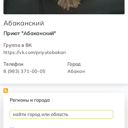
Абаканский
Приют "Абаканский"
Группа в ВК
https://vk.com/priyutabakan
Телефон
Город
8 (983) 371-00-05
Абакан
Регионы и города
Регионы и города