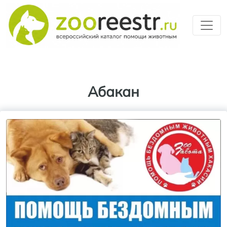
Перейти к основному содерж
Абакан