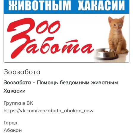
Зоозабота
Зоозабота - Помощь бездомным животным
Хакасии
Группа в ВК
https://vk.com/zoozabota_abakan_new
Город
Абакан