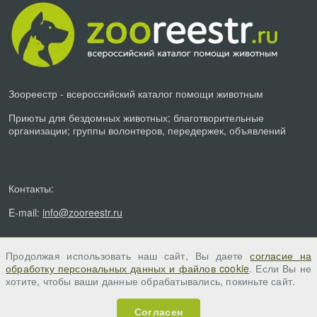
Зоореестр - всероссийский каталог помощи животным
Приюты для бездомных животных; благотворительные
организации; группы волонтеров, передержек, объявлений
Контакты:
E-mail:
info@zooreestr.ru
Продолжая использовать наш сайт, Вы даете
согласие на
обработку персональных данных и файлов cookie
. Если Вы не
хотите, чтобы ваши данные обрабатывались, покиньте сайт.
Согласен