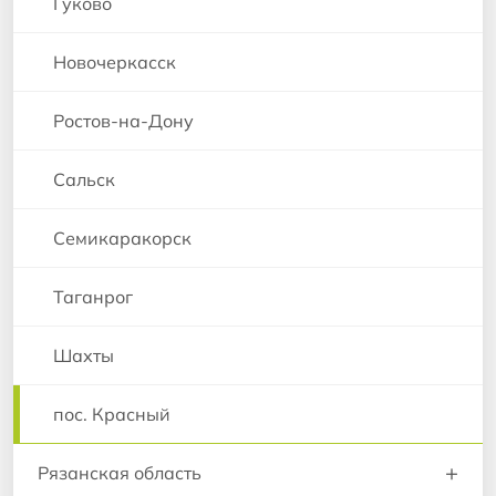
Гуково
Новочеркасск
Ростов-на-Дону
Сальск
Семикаракорск
Таганрог
Шахты
пос. Красный
+
Рязанская область