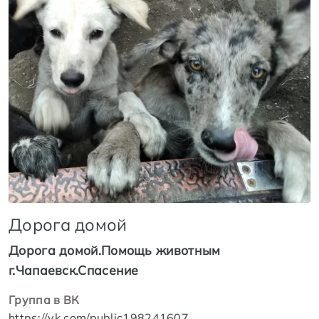
Дорога домой
Дорога домой.Помощь животным
г.Чапаевск.Спасение
Группа в ВК
https://vk.com/public198241607