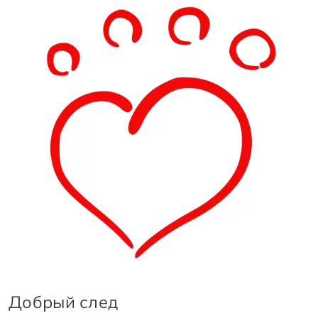
Добрый след