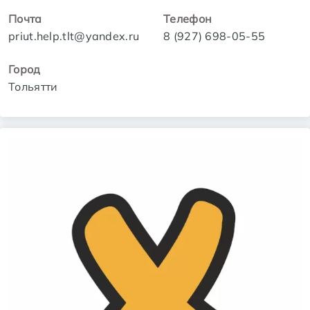
Почта
Телефон
priut.help.tlt@yandex.ru
8 (927) 698-05-55
Город
Тольятти