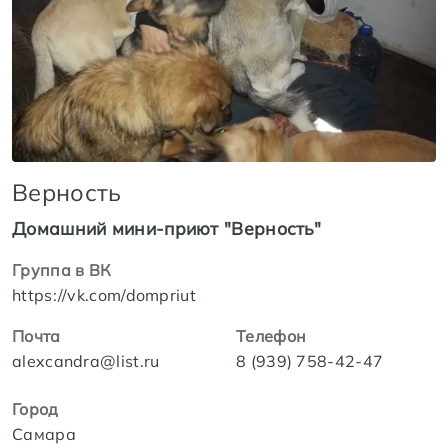
Верность
Домашний мини-приют "Верность"
Группа в ВК
https://vk.com/dompriut
Почта
Телефон
alexcandra@list.ru
8 (939) 758-42-47
Город
Самара