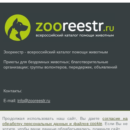
Зоореестр - всероссийский каталог помощи животным
Приюты для бездомных животных; благотворительные
организации; группы волонтеров, передержек, объявлений
Контакты:
E-mail:
info@zooreestr.ru
Продолжая использовать наш сайт, Вы даете
согласие на
обработку персональных данных и файлов cookie
. Если Вы не
хотите, чтобы ваши данные обрабатывались, покиньте сайт.