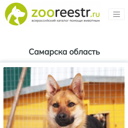
Перейти к основному содерж
Самарска область