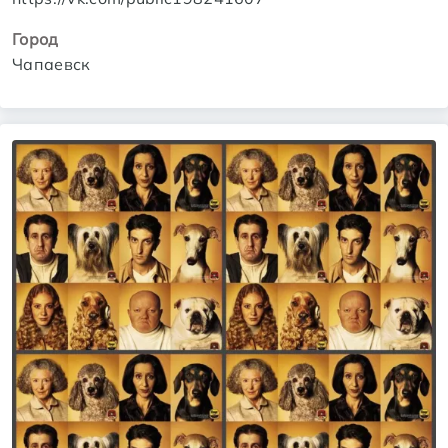
Город
Чапаевск