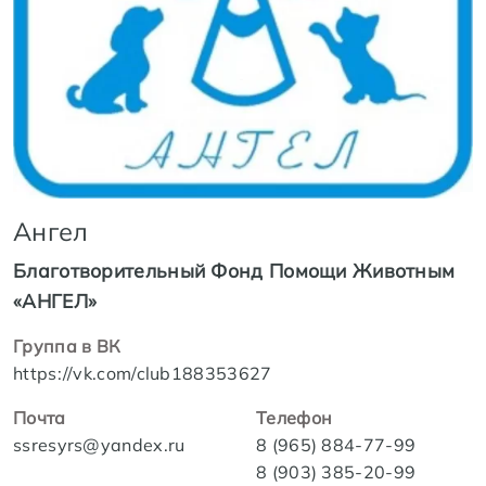
Ангел
Благотворительный Фонд Помощи Животным
«АНГЕЛ»
Группа в ВК
https://vk.com/club188353627
Почта
Телефон
ssresyrs@yandex.ru
8 (965) 884-77-99
8 (903) 385-20-99