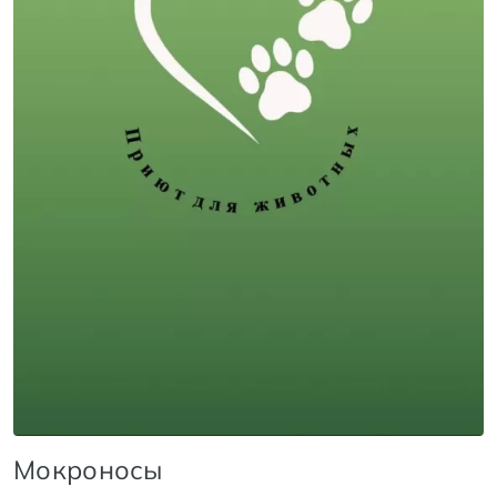
Мокроносы