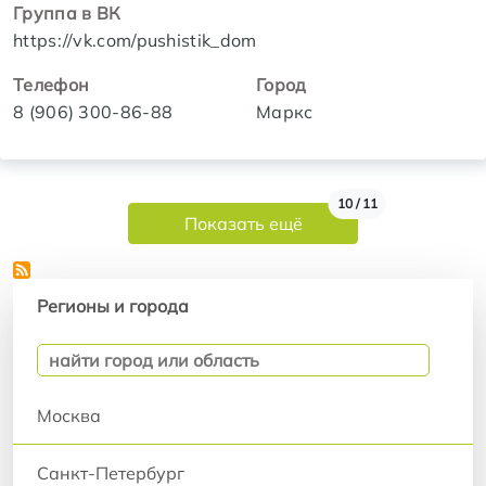
Группа в ВК
https://vk.com/pushistik_dom
Телефон
Город
8 (906) 300-86-88
Маркс
Нумерация страниц
10 / 11
Показать ещё
Регионы и города
Регионы и города
Москва
Санкт-Петербург