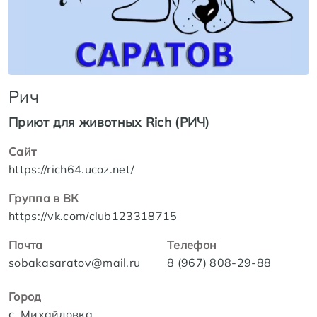
Рич
Приют для животных Rich (РИЧ)
Сайт
https://rich64.ucoz.net/
Группа в ВК
https://vk.com/club123318715
Почта
Телефон
sobakasaratov@mail.ru
8 (967) 808-29-88
Город
с. Михайловка