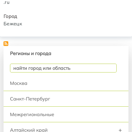
.ru
Город
Бежецк
Регионы и города
Регионы и города
Москва
Санкт-Петербург
Межрегиональные
+
Алтайский край