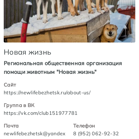
Новая жизнь
Региональная общественная организация
помощи животным "Новая жизнь"
Сайт
https://newlifebezhetsk.ru/about-us/
Группа в ВК
https://vk.com/club151977781
Почта
Телефон
newlifebezhetsk@yandex
8 (952) 062-92-32