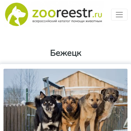
Перейти к основному содерж
Бежецк