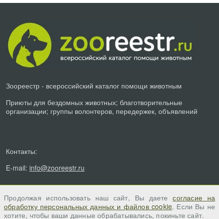
Зоореестр - всероссийский каталог помощи животным
Приюты для бездомных животных; благотворительные
организации; группы волонтеров, передержек, объявлений
Контакты:
E-mail:
info@zooreestr.ru
Продолжая использовать наш сайт, Вы даете
согласие на
обработку персональных данных и файлов cookie
. Если Вы не
хотите, чтобы ваши данные обрабатывались, покиньте сайт.