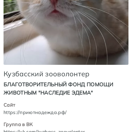
Кузбасский зооволонтер
БЛАГОТВОРИТЕЛЬНЫЙ ФОНД ПОМОЩИ
ЖИВОТНЫМ "НАСЛЕДИЕ ЭДЕМА"
Сайт
https://приютнадежда.рф/
Группа в ВК
https://vk.com/kuzbass_zoovolonter