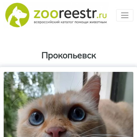
Перейти к основному содерж
Прокопьевск