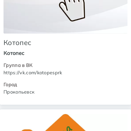
Котопес
Котопес
Группа в ВК
https://vk.com/kotopesprk
Город
Прокопьевск