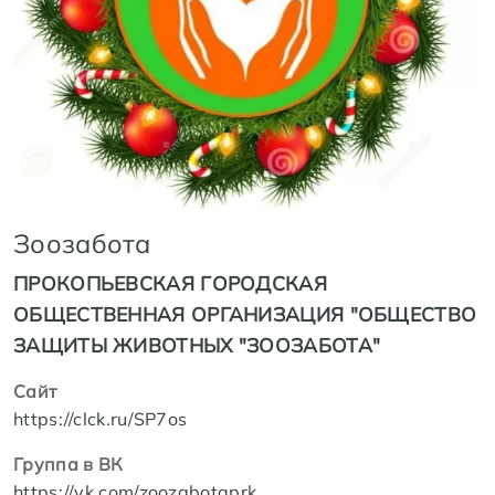
Зоозабота
ПРОКОПЬЕВСКАЯ ГОРОДСКАЯ
ОБЩЕСТВЕННАЯ ОРГАНИЗАЦИЯ "ОБЩЕСТВО
ЗАЩИТЫ ЖИВОТНЫХ "ЗООЗАБОТА"
Сайт
https://clck.ru/SP7os
Группа в ВК
https://vk.com/zoozabotaprk