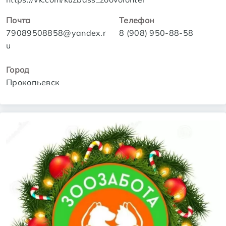
Почта
Телефон
79089508858@yandex.r
8 (908) 950-88-58
u
Город
Прокопьевск