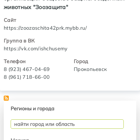
животных "Зоозащита"
Сайт
https://zoozaschita42prk.mybb.ru/
Группа в ВК
https://vk.com/ishchusemy
Телефон
Город
8 (923) 467-04-69
Прокопьевск
8 (961) 718-66-00
Регионы и города
Регионы и города