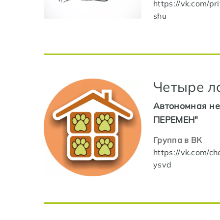
https://vk.com/pr
shu
Четыре л
Автономная не
ПЕРЕМЕН"
Группа в ВК
https://vk.com/ch
ysvd