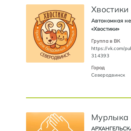
Хвостики
Автономная не
«Хвостики»
Группа в ВК
https://vk.com/pu
314393
Город
Северодвинск
Мурлыка
АРХАНГЕЛЬСК