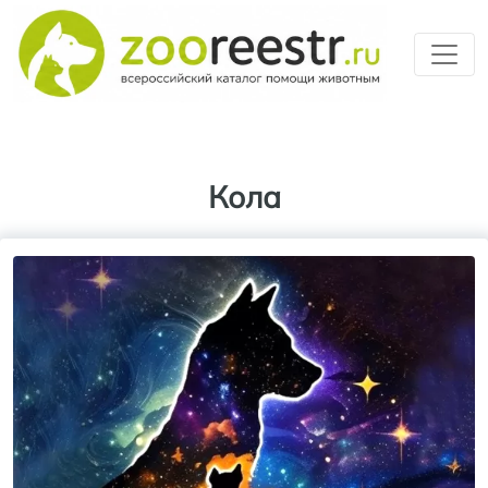
Перейти к основному содерж
Кола