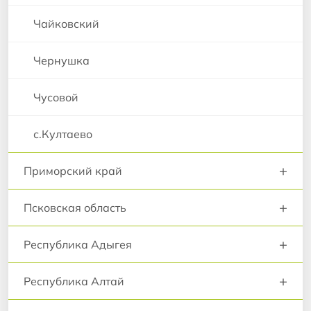
Чайковский
Чернушка
Чусовой
с.Култаево
+
Приморский край
+
Псковская область
+
Республика Адыгея
+
Республика Алтай