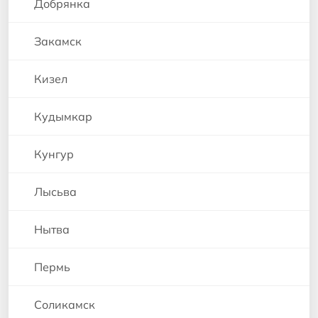
Добрянка
Закамск
Кизел
Кудымкар
Кунгур
Лысьва
Нытва
Пермь
Соликамск