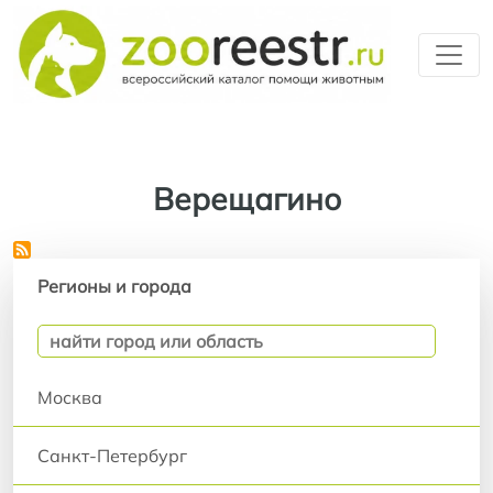
Перейти к основному содерж
Верещагино
Регионы и города
Регионы и города
Москва
Санкт-Петербург