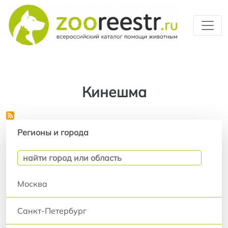
Перейти к основному содерж
Кинешма
Регионы и города
Регионы и города
Москва
Санкт-Петербург