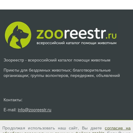
Зоореестр - всероссийский каталог помощи животным
Приюты для бездомных животных; благотворительные
организации; группы волонтеров, передержек, объявлений
Контакты:
E-mail:
info@zooreestr.ru
Продолжая использовать наш сайт, Вы даете
согласие на