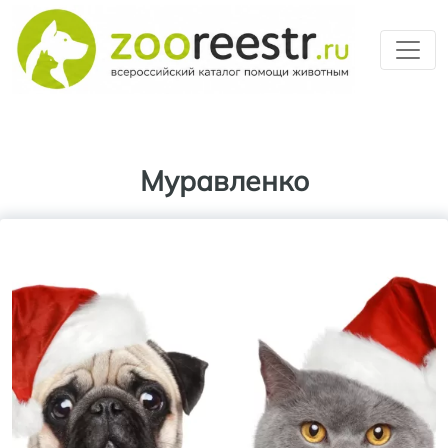
Перейти к основному содерж
Муравленко