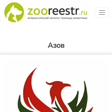
Перейти к основному содерж
Азов