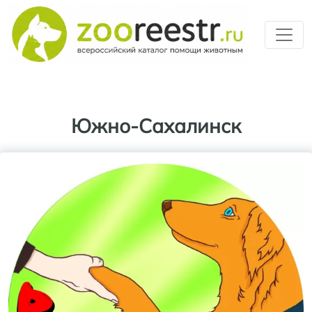
Перейти к основному содерж
Южно-Сахалинск