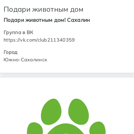
Подари животным дом
Подари животным дом! Сахалин
Группа в ВК
https://vk.com/club211340359
Город
Южно-Сахалинск