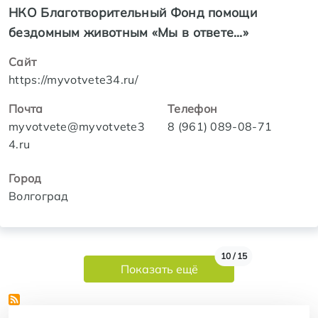
НКО Благотворительный Фонд помощи
бездомным животным «Мы в ответе…»
Сайт
https://myvotvete34.ru/
Почта
Телефон
myvotvete@myvotvete3
8 (961) 089-08-71
4.ru
Город
Волгоград
Нумерация страниц
10 / 15
Показать ещё
Регионы и города