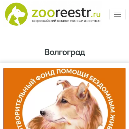
Перейти к основному содерж
Волгоград