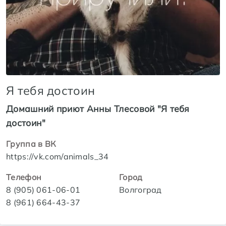
Я тебя достоин
Домашний приют Анны Тлесовой "Я тебя
достоин"
Группа в ВК
https://vk.com/animals_34
Телефон
Город
8 (905) 061-06-01
Волгоград
8 (961) 664-43-37