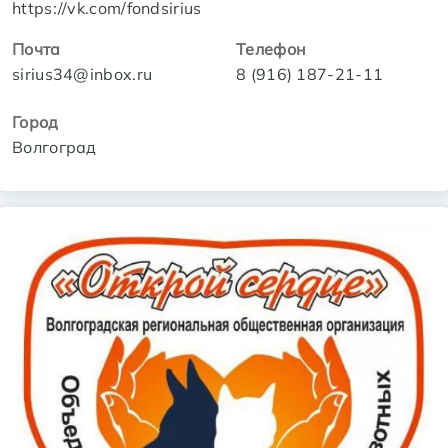
https://vk.com/fondsirius
Почта
Телефон
sirius34@inbox.ru
8 (916) 187-21-11
Город
Волгоград