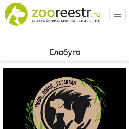
Перейти к основному содерж
Елабуга