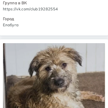
Группа в ВК
https://vk.com/club19282554
Город
Елабуга