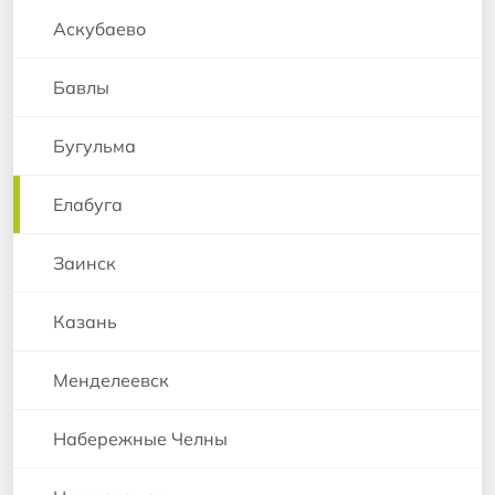
Аскубаево
Бавлы
Бугульма
Елабуга
Заинск
Казань
Менделеевск
Набережные Челны