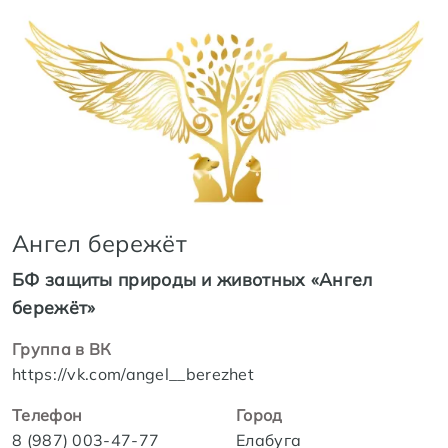
Ангел бережёт
БФ защиты природы и животных «Ангел
бережёт»
Группа в ВК
https://vk.com/angel__berezhet
Телефон
Город
8 (987) 003-47-77
Елабуга