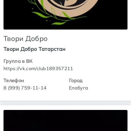
Твори Добро
Твори Добро Татарстан
Группа в ВК
https://vk.com/club189357211
Телефон
Город
8 (999) 759-11-14
Елабуга