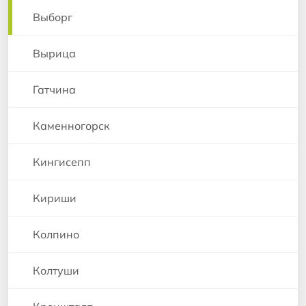
Выборг
Вырица
Гатчина
Каменногорск
Кингисепп
Кириши
Колпино
Колтуши