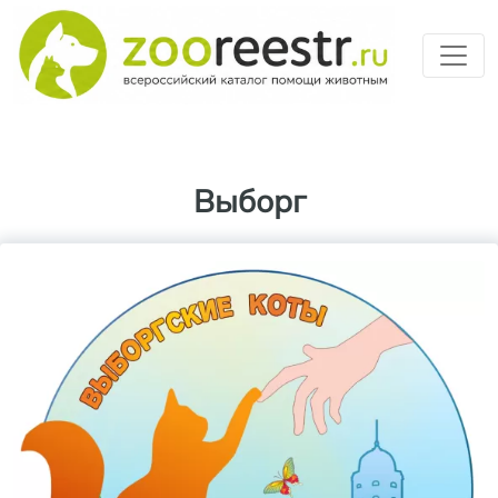
Перейти к основному содерж
Выборг