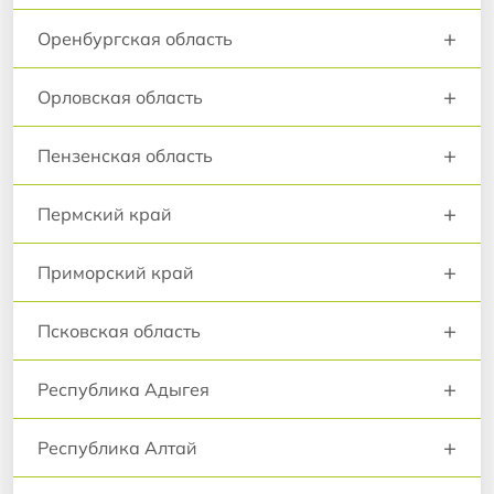
+
Оренбургская область
+
Орловская область
+
Пензенская область
+
Пермский край
+
Приморский край
+
Псковская область
+
Республика Адыгея
+
Республика Алтай