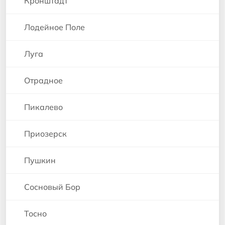
Кронштадт
Лодейное Поле
Луга
Отрадное
Пикалево
Приозерск
Пушкин
Сосновый Бор
Тосно