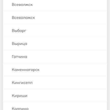
Всеволжск
Всеволожск
Выборг
Вырица
Гатчина
Каменногорск
Кингисепп
Кириши
Колпино