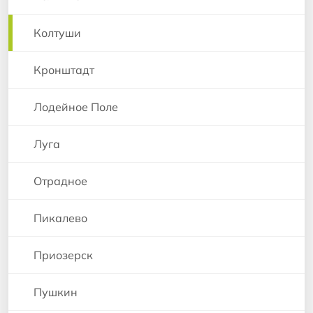
Колтуши
Кронштадт
Лодейное Поле
Луга
Отрадное
Пикалево
Приозерск
Пушкин