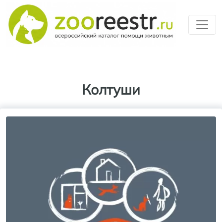
Перейти к основному содерж
Колтуши