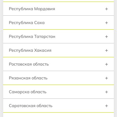
+
Республика Мордовия
+
Республика Саха
+
Республика Татарстан
+
Республика Хакасия
+
Ростовская область
+
Рязанская область
+
Самарска область
+
Саратовская область