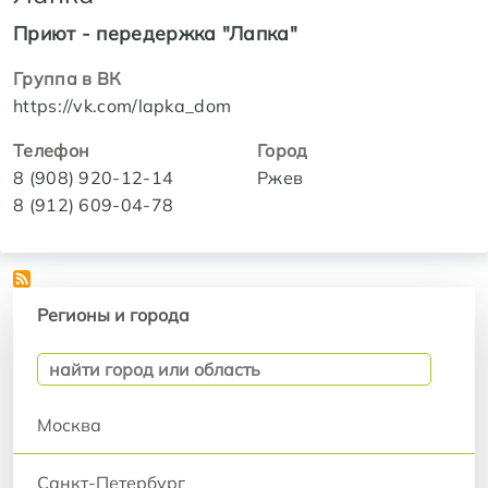
Приют - передержка "Лапка"
Группа в ВК
https://vk.com/lapka_dom
Телефон
Город
8 (908) 920-12-14
Ржев
8 (912) 609-04-78
Регионы и города
Регионы и города
Москва
Санкт-Петербург