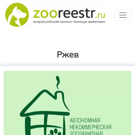
Перейти к основному содерж
Ржев