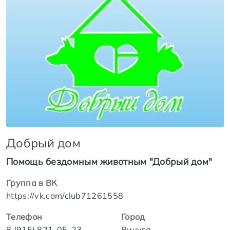
Добрый дом
Помощь бездомным животным "Добрый дом"
Группа в ВК
https://vk.com/club71261558
Телефон
Город
8 (915) 821-05-23
Вичуга