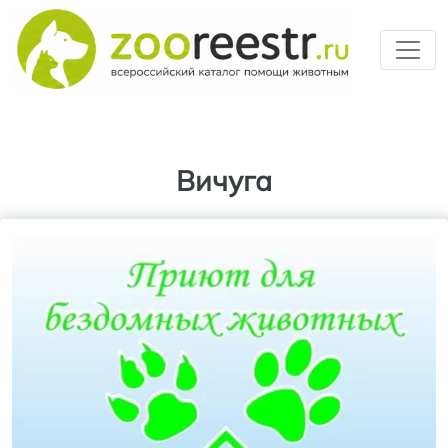
Перейти к основному содерж
Вичуга