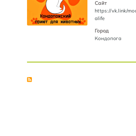
Сайт
https://vk.link/m
alife
Город
Кондопога