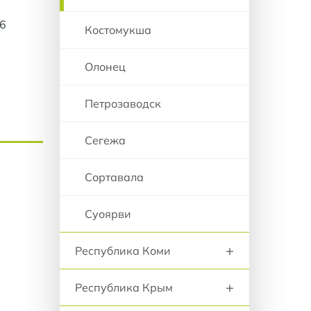
26
Костомукша
Олонец
Петрозаводск
Сегежа
Сортавала
Суоярви
+
Республика Коми
+
Республика Крым