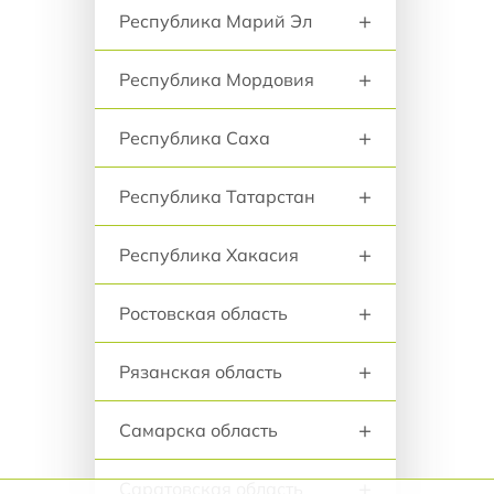
+
Республика Марий Эл
+
Республика Мордовия
+
Республика Саха
+
Республика Татарстан
+
Республика Хакасия
+
Ростовская область
+
Рязанская область
+
Самарска область
+
Саратовская область