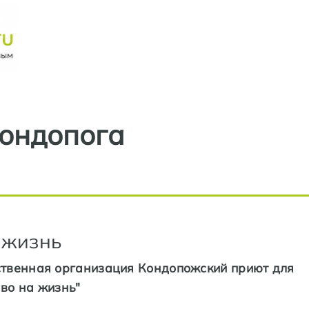
Перейти к основному содерж
ондопога
 жизнь
твенная организация Кондопожский приют для
во на жизнь"