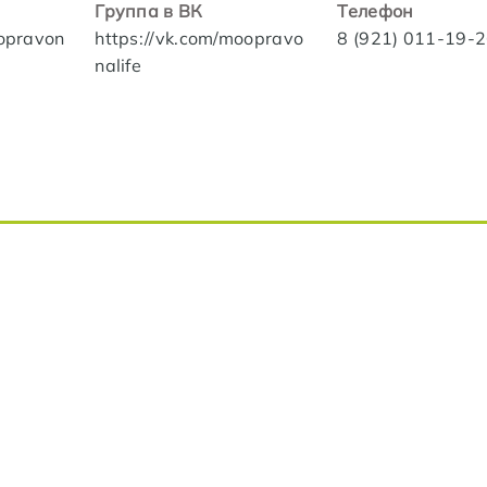
Группа в ВК
Телефон
oopravon
https://vk.com/moopravo
8 (921) 011-19-
nalife