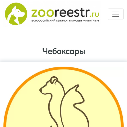
Перейти к основному содерж
Чебоксары