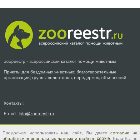
Зоореестр - всероссийский каталог помощи животным
Приюты для бездомных животных; благотворительные
организации; группы волонтеров, передержек, объявлений
Контакты:
E-mail:
info@zooreestr.ru
Продолжая использовать наш сайт, Вы даете
согласие на
обработку персональных данных и файлов cookie
. Если Вы не