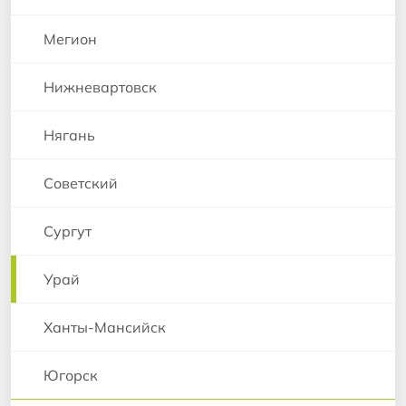
Мегион
Нижневартовск
Нягань
Советский
Сургут
Урай
Ханты-Мансийск
Югорск