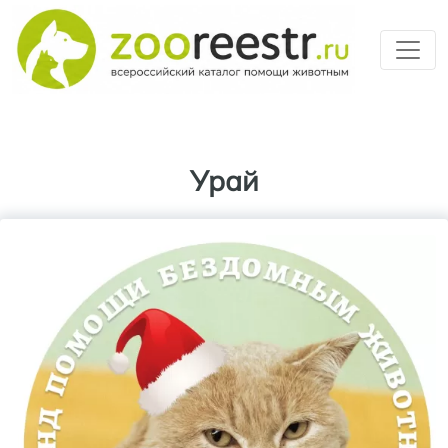
Перейти к основному содерж
Урай