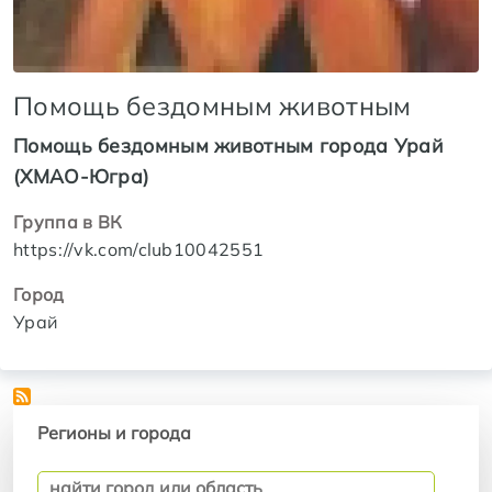
Помощь бездомным животным
Помощь бездомным животным города Урай
(ХМАО-Югра)
Группа в ВК
https://vk.com/club10042551
Город
Урай
Регионы и города
Регионы и города