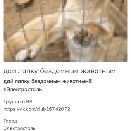
дай лапку бездомным животным
дай лапку бездомным животным!!!
г.Электросталь
Группа в ВК
https://vk.com/club16742072
Город
Электросталь