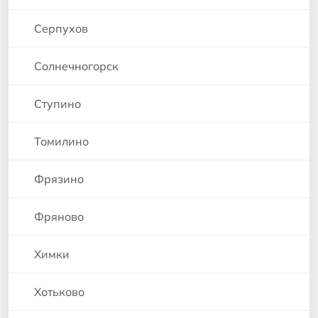
Серпухов
Солнечногорск
Ступино
Томилино
Фрязино
Фряново
Химки
Хотьково