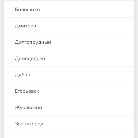
Балашиха
Дмитров
Долгопрудный
Домодедово
Дубна
Егорьевск
Жуковский
Звенигород