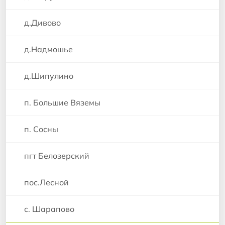
д.Дивово
д.Надмошье
д.Шипулино
п. Большие Вяземы
п. Сосны
пгт Белозерский
пос.Лесной
с. Шарапово