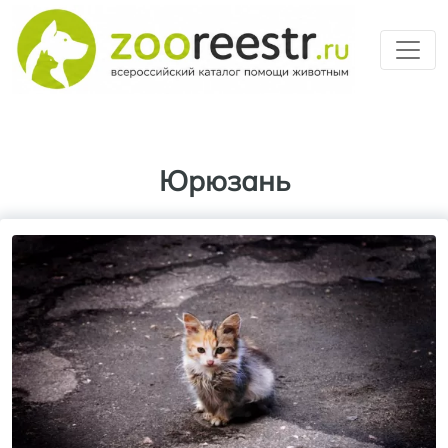
Перейти к основному содерж
Юрюзань