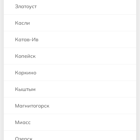
Златоуст
Касли
Катав-Ив
Копейск
Коркино
Кыштым
Магнитогорск
Миасс
Озерск