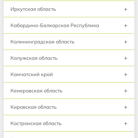
+
Иркутская область
+
Кабардино-Балкарская Республика
+
Калининградская область
+
Калужская область
+
Камчатский край
+
Кемеровская область
+
Кировская область
+
Костромская область