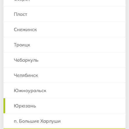
Пласт
Снежинск
Троицк
Чебаркуль
Челябинск
Южноуральск
Юрюзань
п. Большие Харлуши