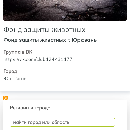
Фонд защиты животных
Фонд защиты животных г. Юрюзань
Группа в ВК
https://vk.com/club124431177
Город
Юрюзань
Регионы и города
Регионы и города