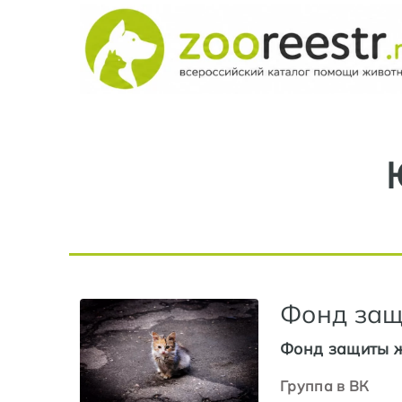
Фонд защ
Фонд защиты ж
Группа в ВК