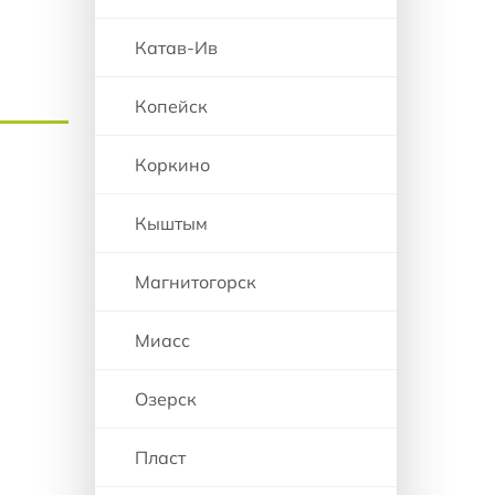
Катав-Ив
Копейск
Коркино
Кыштым
Магнитогорск
Миасс
Озерск
Пласт