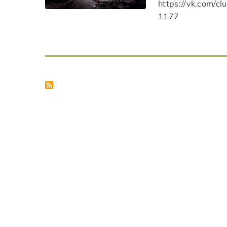
https://vk.com/c
1177