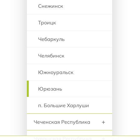
Снежинск
Троицк
Чебаркуль
Челябинск
Южноуральск
Юрюзань
п. Большие Харлуши
+
Чеченская Республика
+
Чувашская Республика