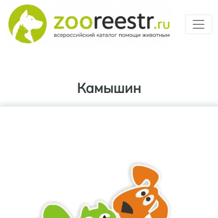
Перейти к основному содерж
Камышин