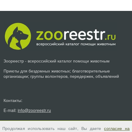
Зоореестр - всероссийский каталог помощи животным
Приюты для бездомных животных; благотворительные
организации; группы волонтеров, передержек, объявлений
Контакты:
E-mail:
info@zooreestr.ru
Продолжая использовать наш сайт, Вы даете
согласие на