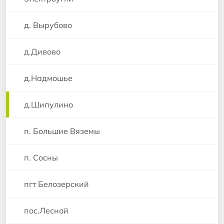
д. Вырубово
д.Дивово
д.Надмошье
д.Шипулино
п. Большие Вяземы
п. Сосны
пгт Белозерский
пос.Лесной