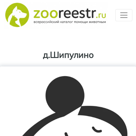
Перейти к основному содерж
д.Шипулино