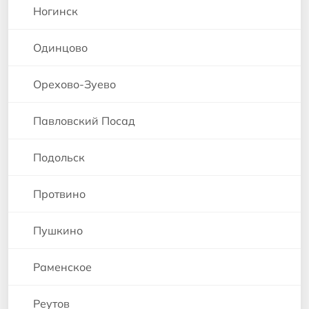
Ногинск
Одинцово
Орехово-Зуево
Павловский Посад
Подольск
Протвино
Пушкино
Раменское
Реутов