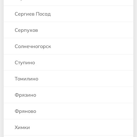
Сергиев Посад
Серпухов
Солнечногорск
Ступино
Томилино
Фрязино
Фряново
Химки