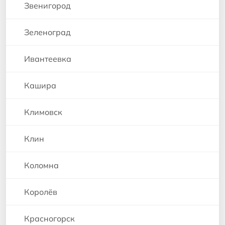
Звенигород
Зеленоград
Ивантеевка
Кашира
Климовск
Клин
Коломна
Королёв
Красногорск