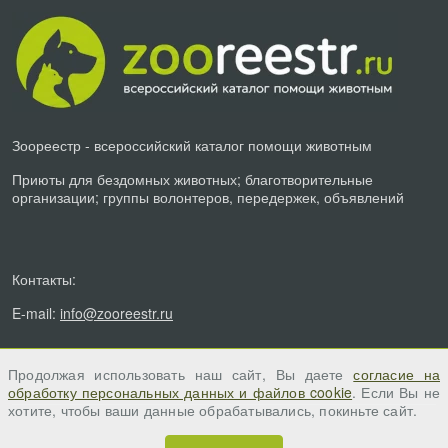
Зоореестр - всероссийский каталог помощи животным
Приюты для бездомных животных; благотворительные
организации; группы волонтеров, передержек, объявлений
Контакты:
E-mail:
info@zooreestr.ru
Продолжая использовать наш сайт, Вы даете
согласие на
обработку персональных данных и файлов cookie
. Если Вы не
хотите, чтобы ваши данные обрабатывались, покиньте сайт.