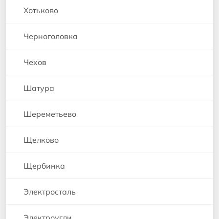
Хотьково
Черноголовка
Чехов
Шатура
Шереметьево
Щелково
Щербинка
Электросталь
Электроугли