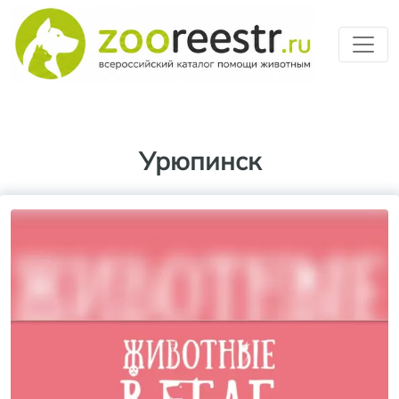
Перейти к основному содерж
Урюпинск