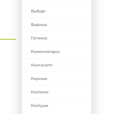
Выборг
Вырица
Гатчина
Каменногорск
Кингисепп
Кириши
Колпино
Колтуши