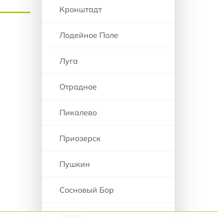
Кронштадт
Лодейное Поле
Луга
Отрадное
Пикалево
Приозерск
Пушкин
Сосновый Бор
Тосно