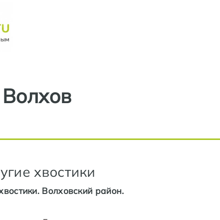
Перейти к основному содерж
Волхов
угие хвостики
хвостики. Волховский район.