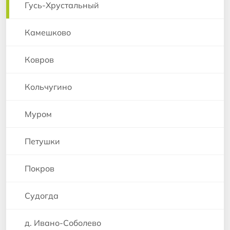
Гусь-Хрустальный
Камешково
Ковров
Кольчугино
Муром
Петушки
Покров
Судогда
д. Ивано-Соболево