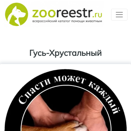
Перейти к основному содерж
Гусь-Хрустальный