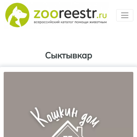
Перейти к основному содерж
Сыктывкар