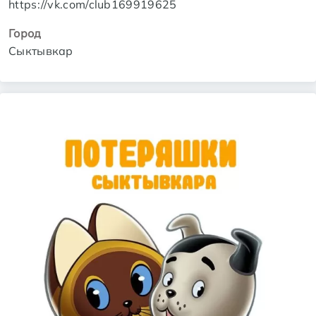
https://vk.com/club169919625
Город
Сыктывкар