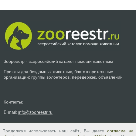
Зоореестр - всероссийский каталог помощи животным
Приюты для бездомных животных; благотворительные
организации; группы волонтеров, передержек, объявлений
Контакты:
E-mail:
info@zooreestr.ru
Продолжая использовать наш сайт, Вы даете
согласие на