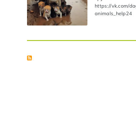
https://vk.com/d
animals_help24