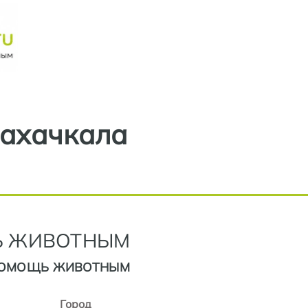
Перейти к основному содерж
ахачкала
 ЖИВОТНЫМ
 ПОМОЩЬ ЖИВОТНЫМ
Город