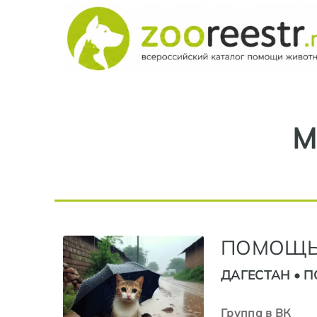
М
ПОМОЩЬ
ДАГЕСТАН •
Группа в ВК