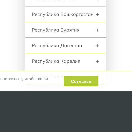
+
Республика Башкортостан
+
Республика Бурятия
+
Республика Дагестан
+
Республика Карелия
+
Республика Коми
ы не хотите, чтобы ваши
Согласен
+
Республика Крым
+
Республика Марий Эл
+
Республика Мордовия