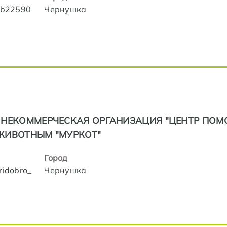
lub22590
Чернушка
НЕКОММЕРЧЕСКАЯ ОРГАНИЗАЦИЯ "ЦЕНТР ПО
ЖИВОТНЫМ "МУРКОТ"
Город
ridobro_
Чернушка