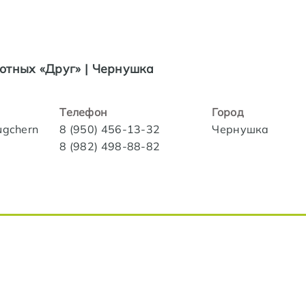
отных «Друг» | Чернушка
Телефон
Город
rugchern
8 (950) 456-13-32
Чернушка
8 (982) 498-88-82