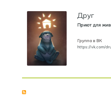
Друг
Приют для жив
Группа в ВК
https://vk.com/d