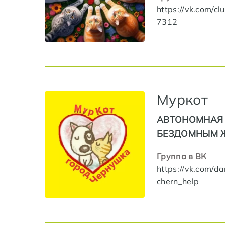
https://vk.com/c
7312
Муркот
АВТОНОМНАЯ 
БЕЗДОМНЫМ 
Группа в ВК
https://vk.com/da
chern_help