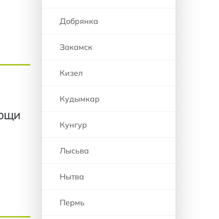
Добрянка
Закамск
Кизел
Кудымкар
МОЩИ
Кунгур
Лысьва
Нытва
Пермь