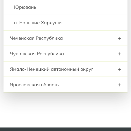
Юрюзань
п. Большие Харлуши
+
Чеченская Республика
+
Чувашская Республика
+
Ямало-Ненецкий автономный округ
+
Ярославская область