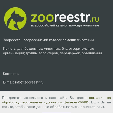
Зоореестр - всероссийский каталог помощи животным
Приюты для бездомных животных; благотворительные
организации; группы волонтеров, передержек, объявлений
Контакты:
E-mail:
info@zooreestr.ru
Продолжая использовать наш сайт, Вы даете
согласие на
обработку персональных данных и файлов cookie
. Если Вы не
хотите, чтобы ваши данные обрабатывались, покиньте сайт.