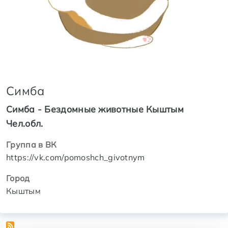
Симба
Симба - Бездомные животные Кыштым
Чел.обл.
Группа в ВК
https://vk.com/pomoshch_givotnym
Город
Кыштым