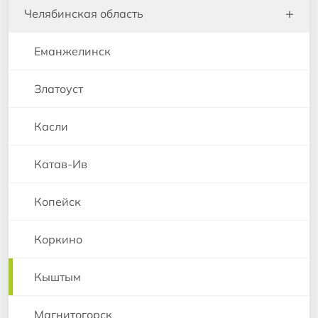
+
Челябинская область
Еманжелинск
Златоуст
Касли
Катав-Ив
Копейск
Коркино
Кыштым
Магнитогорск