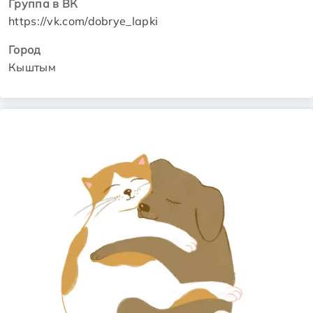
Группа в ВК
https://vk.com/dobrye_lapki
Город
Кыштым