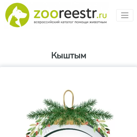
Перейти к основному содерж
Кыштым