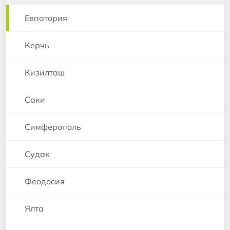
Евпатория
Керчь
Кизилташ
Саки
Симферополь
Судак
Феодосия
Ялта