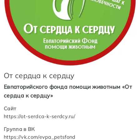
От сердца к сердцу
Евпаторийского фонда помощи животным «От
сердца к сердцу»
Сайт
https://ot-serdca-k-serdcy.ru/
Группа в ВК
https://vk.com/evpa_petsfond