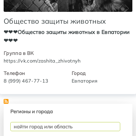
Общество защиты животных
❤❤❤Общество защиты животных в Евпатории
❤❤❤
Группа в ВК
https://vk.com/zashita_zhivotnyh
Телефон
Город
8 (999) 467-77-13
Евпатория
Регионы и города
Регионы и города