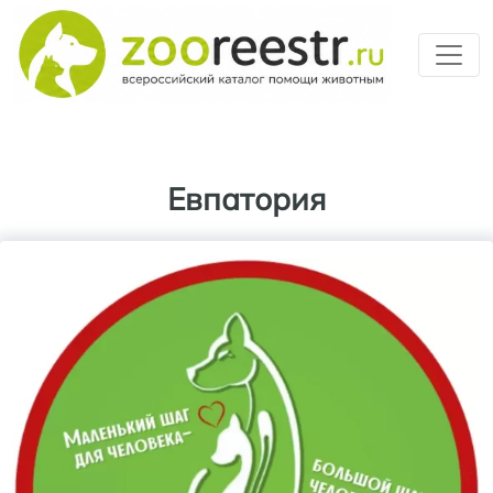
Перейти к основному содерж
Евпатория