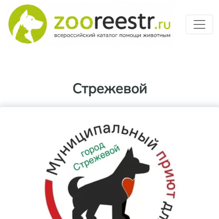
Перейти к основному содерж
Стрежевой