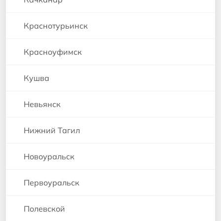
Краснотурьинск
Красноуфимск
Кушва
Невьянск
Нижний Тагил
Новоуральск
Первоуральск
Полевской