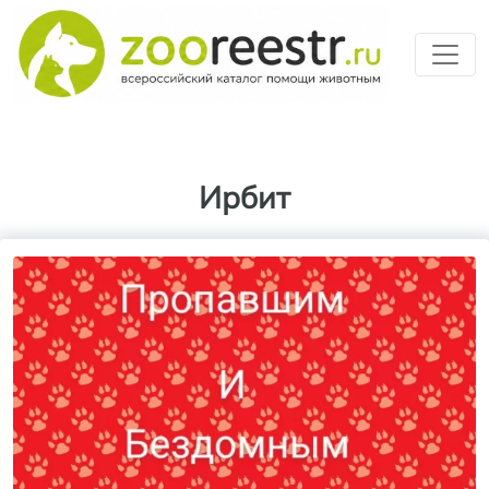
Перейти к основному содерж
Ирбит