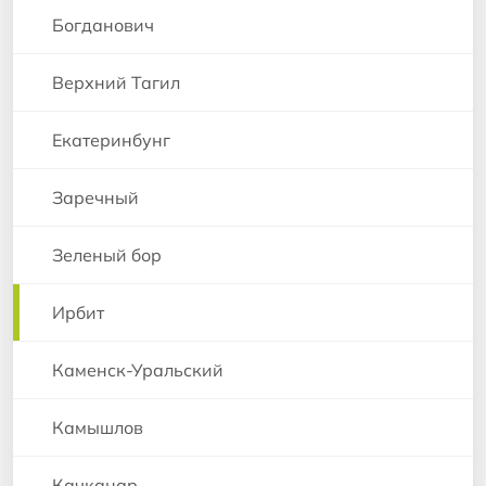
Богданович
Верхний Тагил
Екатеринбунг
Заречный
Зеленый бор
Ирбит
Каменск-Уральский
Камышлов
Качканар