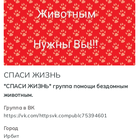
СПАСИ ЖИЗНЬ
"СПАСИ ЖИЗНЬ" группа помощи бездомным
животным.
Группа в ВК
https://vk.com/httpsvk.compublc75394601
Город
Ирбит