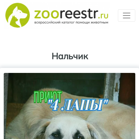
Перейти к основному содерж
Нальчик