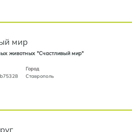
ый мир
ых животных "Счастливый мир"
Город
lub75328
Ставрополь
руг