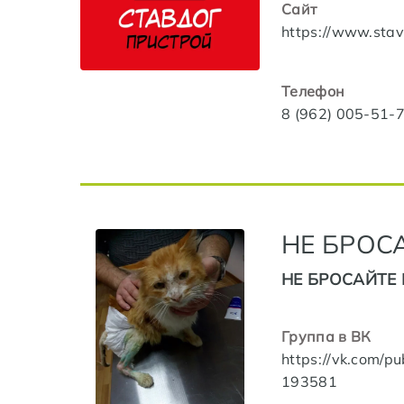
Сайт
https://www.stav
Телефон
8 (962) 005-51-
НЕ БРОС
НЕ БРОСАЙТЕ Б
Группа в ВК
https://vk.com/pu
193581