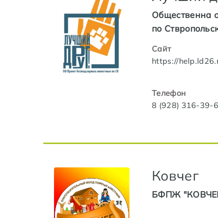
Общественна о
по Ствропольс
Сайт
https://help.ld26.
Телефон
8 (928) 316-39-
Ковчег
БФПЖ "КОВЧЕ