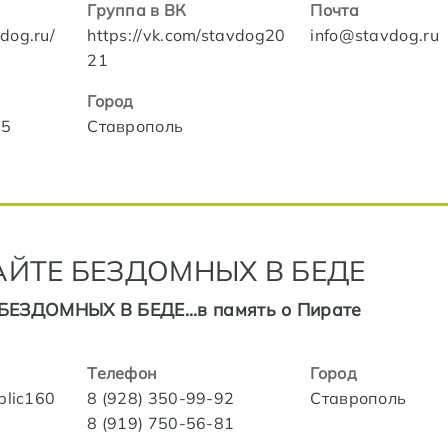
Группа в ВК
Почта
dog.ru/
https://vk.com/stavdog20
info@stavdog.ru
21
Город
75
Ставрополь
АЙТЕ БЕЗДОМНЫХ В БЕДЕ
ЕЗДОМНЫХ В БЕДЕ...в память о Пирате
Телефон
Город
blic160
8 (928) 350-99-92
Ставрополь
8 (919) 750-56-81