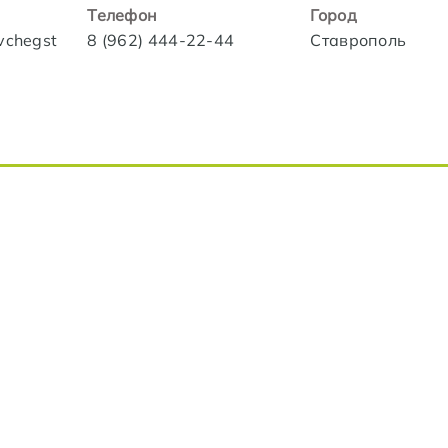
Телефон
Город
ovchegst
8 (962) 444-22-44
Ставрополь