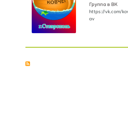
Группа в ВК
https://vk.com/k
av