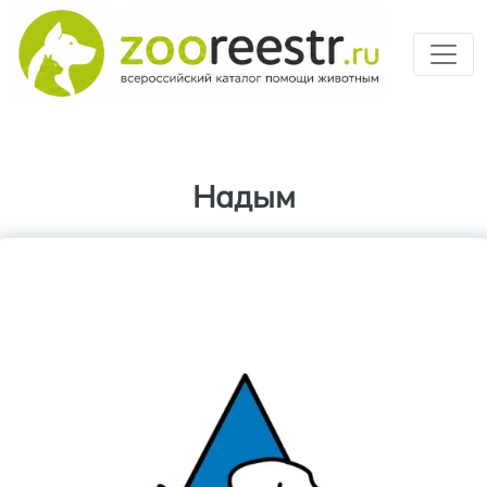
Перейти к основному содерж
Надым