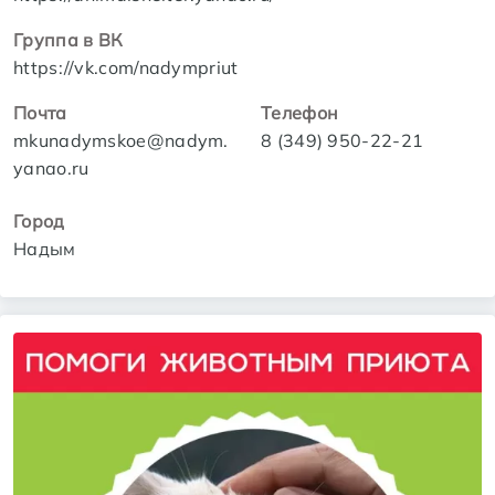
Группа в ВК
https://vk.com/nadympriut
Почта
Телефон
mkunadymskoe@nadym.
8 (349) 950-22-21
yanao.ru
Город
Надым