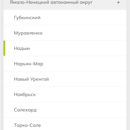
+
Ямало-Ненецкий автономный округ
Губкинский
Муравленко
Надым
Нарьян-Мар
Новый Уренгой
Ноябрьск
Салехард
Тарко-Сале