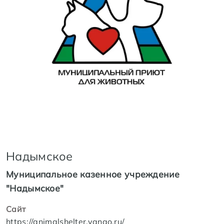
Надымское
Муниципальное казенное учреждение
"Надымское"
Сайт
https://animalshelter.yanao.ru/