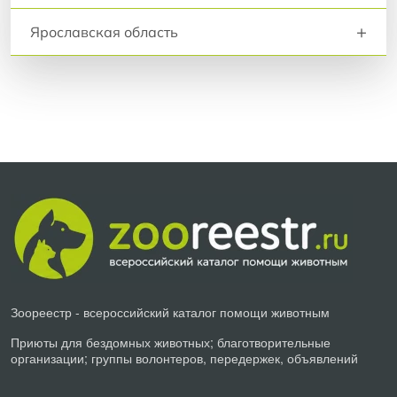
+
Ярославская область
Зоореестр - всероссийский каталог помощи животным
Приюты для бездомных животных; благотворительные
организации; группы волонтеров, передержек, объявлений