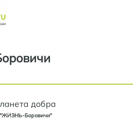
Перейти к основному содерж
Боровичи
ланета добра
"ЖИЗНЬ-Боровичи"