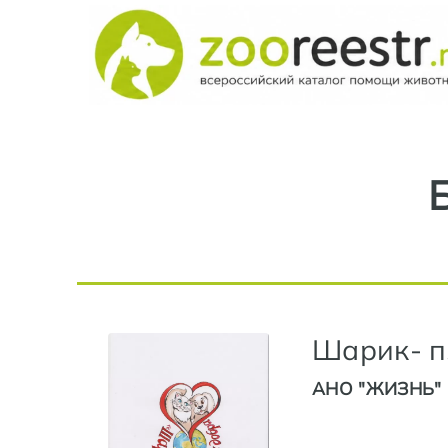
Шарик- п
АНО "ЖИЗНЬ" 