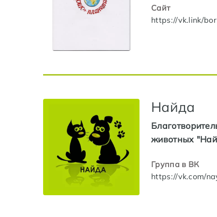
Сайт
https://vk.link/bo
Найда
Благотворител
животных "Най
Группа в ВК
https://vk.com/n