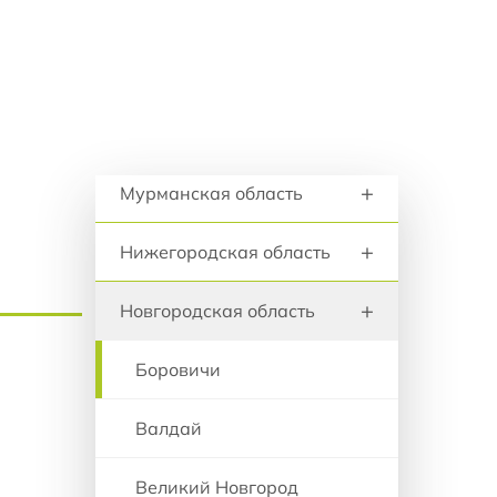
+
анию
Ленинградская область
+
Липецкая область
+
Московская область
Регионы и города
+
Мурманская область
+
Нижегородская область
+
Новгородская область
Боровичи
Валдай
Великий Новгород