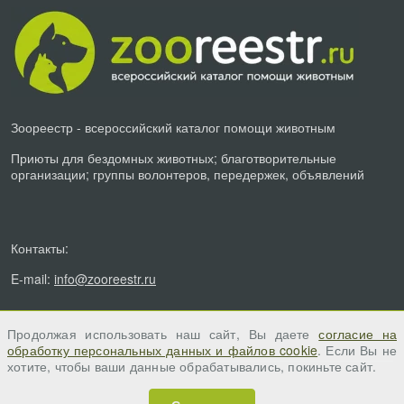
Зоореестр - всероссийский каталог помощи животным
Приюты для бездомных животных; благотворительные
организации; группы волонтеров, передержек, объявлений
Контакты:
E-mail:
info@zooreestr.ru
Продолжая использовать наш сайт, Вы даете
согласие на
обработку персональных данных и файлов cookie
. Если Вы не
хотите, чтобы ваши данные обрабатывались, покиньте сайт.