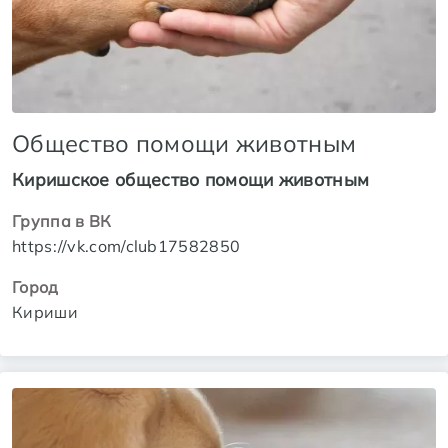
Общество помощи животным
Киришское общество помощи животным
Группа в ВК
https://vk.com/club17582850
Город
Кириши