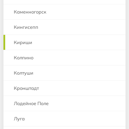
Каменногорск
Кингисепп
Кириши
Колпино
Колтуши
Кронштадт
Лодейное Поле
Луга