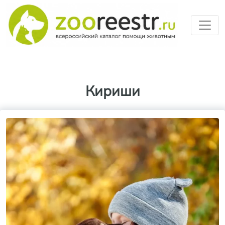
Перейти к основному содерж
Кириши