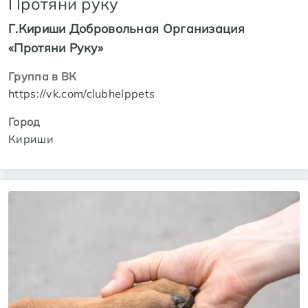
Протяни руку
Г.Кириши Добровольная Организация
«Протяни Руку»
Группа в ВК
https://vk.com/clubhelppets
Город
Кириши