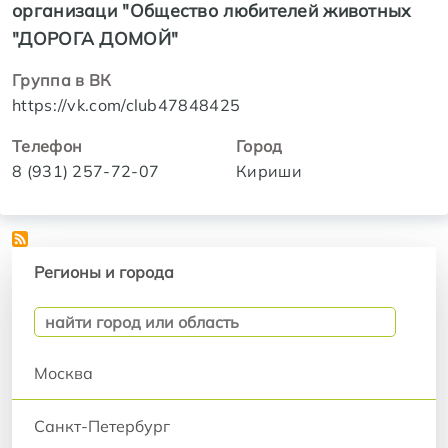
организаци "Общество любителей животных
"ДОРОГА ДОМОЙ"
Группа в ВК
https://vk.com/club47848425
Телефон
Город
8 (931) 257-72-07
Кириши
Регионы и города
Регионы и города
Москва
Санкт-Петербург